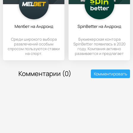
Мелбет на Андроид
SpinBetter на Андроид
Среди широкого выбора
Букмекерская контора
развлечений особым
SpinBetter появилась в 2020
спросом пользуются ставки
году. Компания активно
на спорт.
развивается и предлагает
Комментарии (0)
Комментировать