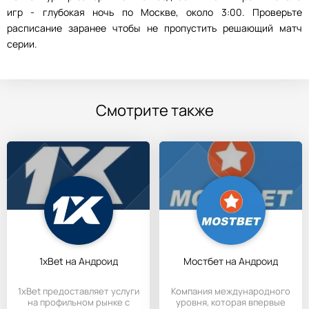
игр - глубокая ночь по Москве, около 3:00. Проверьте
расписание заранее чтобы не пропустить решающий матч
серии.
Смотрите также
1xBet на Андроид
Мостбет на Андроид
1xBet предоставляет услуги
Компания международного
на профильном рынке с
уровня, которая впервые