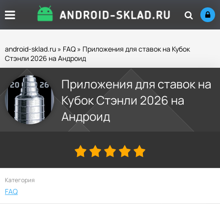
android-sklad.ru
»
FAQ
» Приложения для ставок на Кубок
Стэнли 2026 на Андроид
Приложения для ставок на
Кубок Стэнли 2026 на
Андроид
Категория
FAQ