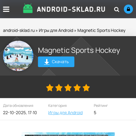
android-sklad.ru
»
Игры для Android
» Magnetic Sports Hockey
Magnetic Sports Hockey
Скачать
Дата обновления
Категория
Рейтинг
22-10-2025, 17:10
Игры для Android
5