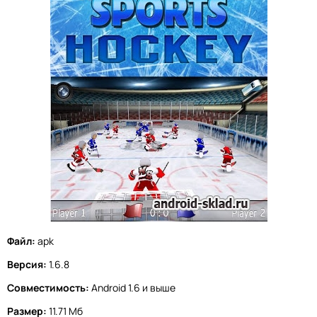
Файл:
apk
Версия:
1.6.8
Совместимость:
Android 1.6 и выше
Размер:
11.71 Мб