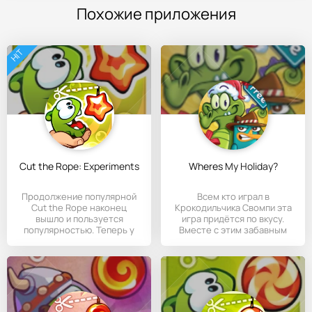
Похожие приложения
HIT
Cut the Rope: Experiments
Wheres My Holiday?
Продолжение популярной
Всем кто играл в
Cut the Rope наконец
Крокодильчика Свомпи эта
вышло и пользуется
игра придётся по вкусу.
популярностью. Теперь у
Вместе с этим забавным
игры даже