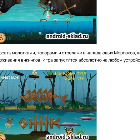
осать молотками, топорами и стрелами в нападающих Морлоков, 
оживания викингов. Игра запустится абсолютно на любом устройс