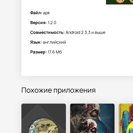
Файл:
apk
Версия:
1.2.0
Совместимость:
Android 2.3.3 и выше
Язык:
английский
Размер:
17.6 Мб
Похожие приложения