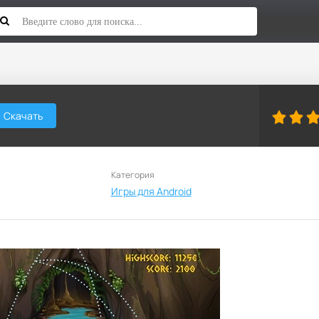
Скачать
Категория
Игры для Android