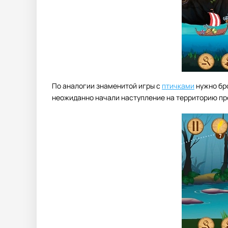
По аналогии знаменитой игры с
птичками
нужно бр
неожиданно начали наступление на территорию пр