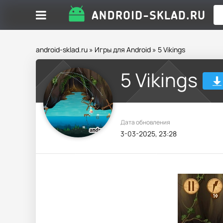
android-sklad.ru
»
Игры для Android
» 5 Vikings
5 Vikings
Дата обновления
3-03-2025, 23:28