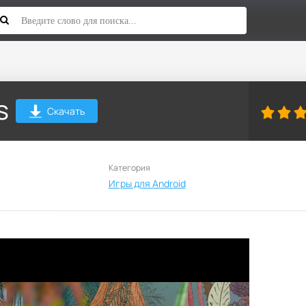
s
Скачать
Категория
Игры для Android