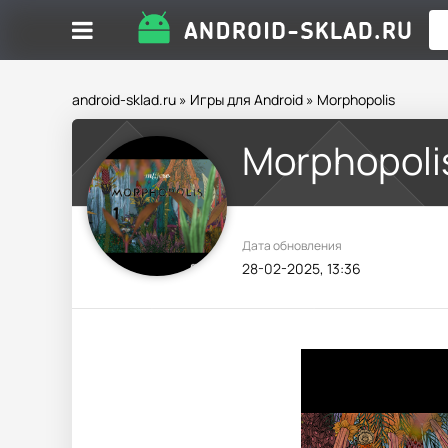
android-sklad.ru
»
Игры для Android
» Morphopolis
Morphopoli
Дата обновления
28-02-2025, 13:36