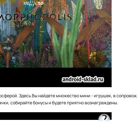
осферой. Здесь Вы найдете множество мини - игрушек, в сопрово
чки, собирайте бонусы и будете приятно вознаграждены.