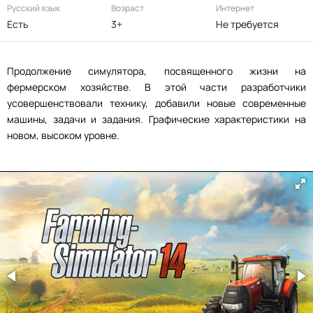
Русский язык
Возраст
Интернет
Есть
3+
Не требуется
Продолжение симулятора, посвященного жизни на
фермерском хозяйстве. В этой части разработчики
усовершенствовали технику, добавили новые современные
машины, задачи и задания. Графические характеристики на
новом, высоком уровне.