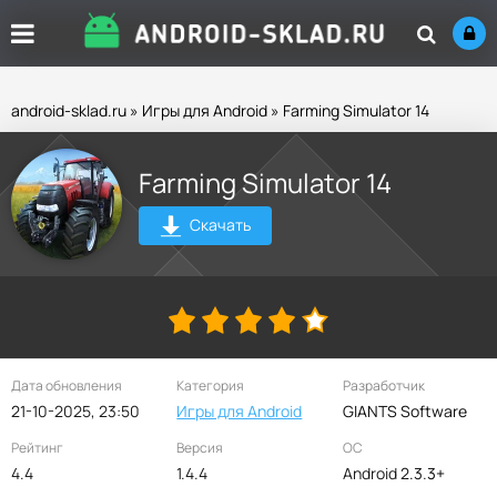
android-sklad.ru
»
Игры для Android
» Farming Simulator 14
Farming Simulator 14
Скачать
Дата обновления
Категория
Разработчик
21-10-2025, 23:50
Игры для Android
GIANTS Software
Рейтинг
Версия
ОС
4.4
1.4.4
Android 2.3.3+