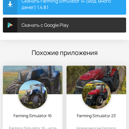
Скачать Farming Simulator 14 (мод, много
денег) 1.4.8.1
Скачать с Google Play
Похожие приложения
Farming Simulator 16
Farming Simulator 23
Farming Simulator 16 - игра
Новая версия Farming