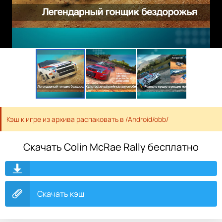
Кэш к игре из архива распаковать в /Android/obb/
Скачать Colin McRae Rally бесплатно
Скачать кэш