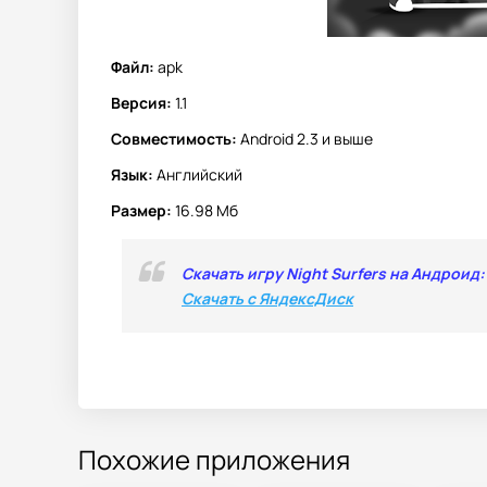
Файл:
apk
Версия:
1.1
Совместимость:
Android 2.3 и выше
Язык:
Английский
Размер:
16.98 Мб
Скачать игру Night Surfers на Андроид:
Скачать с ЯндексДиск
Похожие приложения