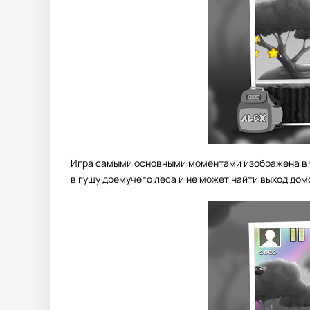
Игра самыми основными моментами изображена в ч
в гущу дремучего леса и не может найти выход до