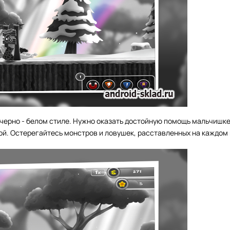
ерно - белом стиле. Нужно оказать достойную помощь мальчишке
мой. Остерегайтесь монстров и ловушек, расставленных на каждом 