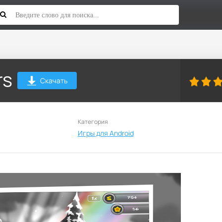
rs
Скачать
Категория
Игры для Android