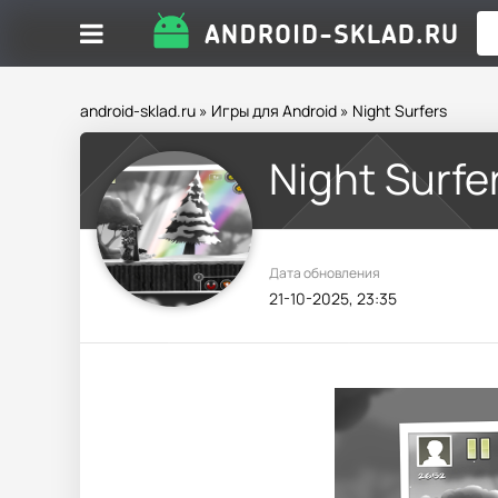
android-sklad.ru
»
Игры для Android
» Night Surfers
Night Surfe
Дата обновления
21-10-2025, 23:35