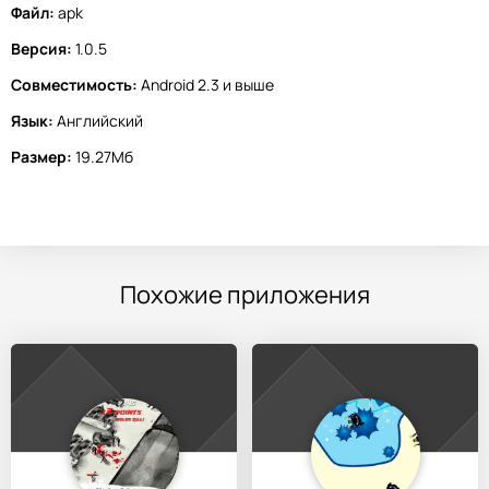
Файл:
apk
Версия:
1.0.5
Совместимость:
Android 2.3 и выше
Язык:
Английский
Размер:
19.27Мб
Похожие приложения