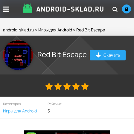
android-sklad.ru
»
Игры для Android
» Red Bit Escape
Red Bit Escape
Скачать
Категория
Рейтинг
Игры для Android
5