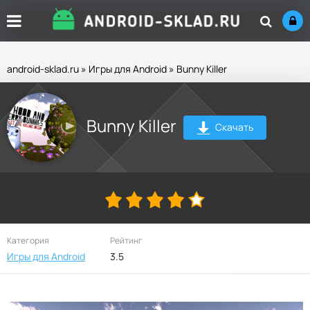
android-sklad.ru
»
Игры для Android
» Bunny Killer
Bunny Killer
Скачать
Категория
Рейтинг
Игры для Android
3.5