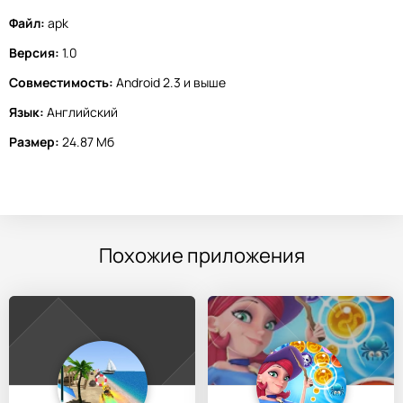
Файл:
apk
Версия:
1.0
Совместимость:
Android 2.3 и выше
Язык:
Английский
Размер:
24.87 Мб
Похожие приложения