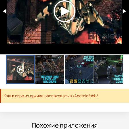
Кэш к игре из архива распаковать в /Android/obb/
Похожие приложения