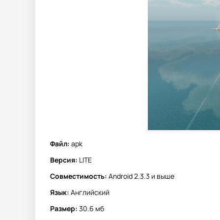
Файл:
apk
Версия:
LITE
Совместимость:
Android 2.3.3 и выше
Язык:
Английский
Размер:
30.6 мб