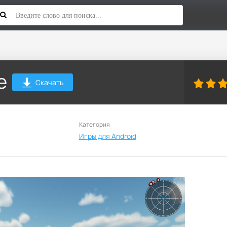
e
Скачать
Категория
Игры для Android