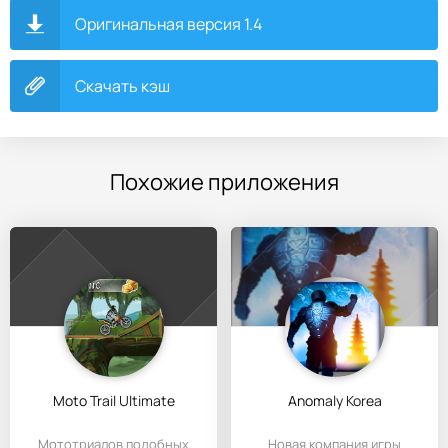
Оригинальная версия 1.4
Скачать кэш
Похожие приложения
Moto Trail Ultimate
Anomaly Korea
Мототриалов подобных
Новая компания игры