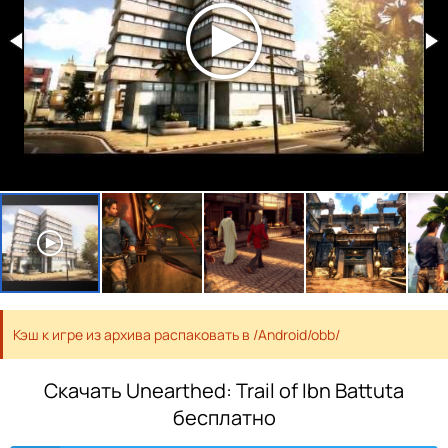
Кэш к игре из архива распаковать в /Android/obb/
Скачать Unearthed: Trail of Ibn Battuta
бесплатно