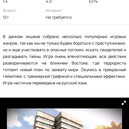
1.4
4.0
Есть
Возраст
Интернет
12+
Не требуется
В данном экшене собрано несколько популярных игровых
жанров, так как мы не только будем бороться с преступниками,
но и еще участвовать в опасных погонях, искать свидетелей и
разгадывать тайны. Игра очень впечатляющая. все действия
разворачиваются на ближнем Востоке, где террористы
готовят новый план по захвату мира. Окунись в прекрасный
геймплей, с трехмерной графикой и специальными эффектами.
Игра частична переведена на русский язык.