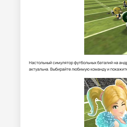
Настольный симулятор футбольных баталий на андр
актуальна. Выбирайте любимую команду и покажите