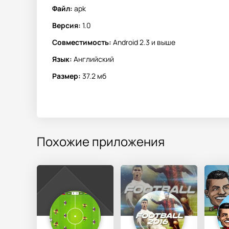
Файл:
apk
Версия:
1.0
Совместимость:
Android 2.3 и выше
Язык:
Английский
Размер:
37.2 мб
Похожие приложения