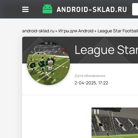
android-sklad.ru
»
Игры для Android
» League Star Footbal
League Star
Дата обновления
2-04-2025, 17:22