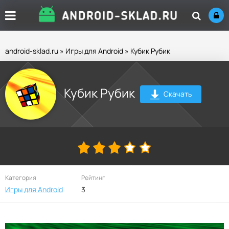
android-sklad.ru
»
Игры для Android
» Кубик Рубик
Кубик Рубик
Скачать
Категория
Рейтинг
Игры для Android
3