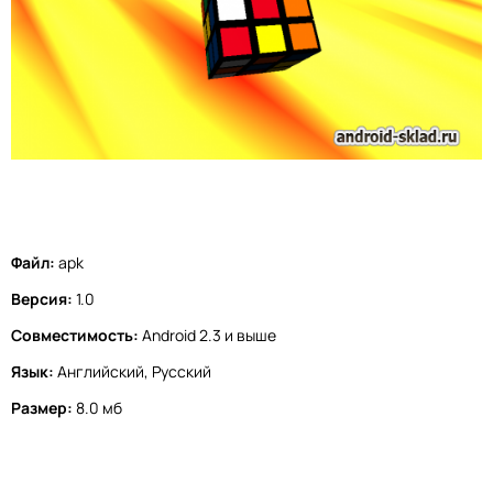
Файл:
apk
Версия:
1.0
Совместимость:
Android 2.3 и выше
Язык:
Английский, Русский
Размер:
8.0 мб