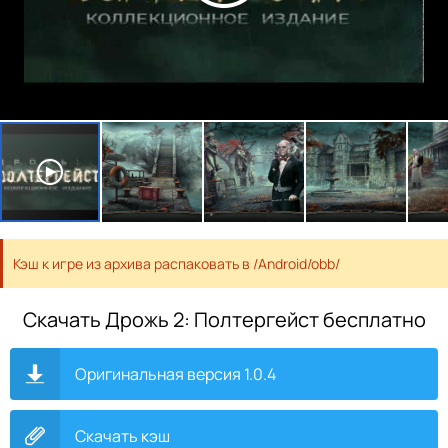
Кэш к игре из архива распаковать в /Android/obb/
Скачать Дрожь 2: Полтергейст бесплатно
Оригинальная версия 1.0.4
Скачать кэш