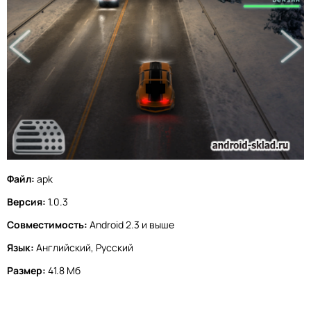
Файл:
apk
Версия:
1.0.3
Совместимость:
Android 2.3 и выше
Язык:
Английский, Русский
Размер:
41.8 Мб