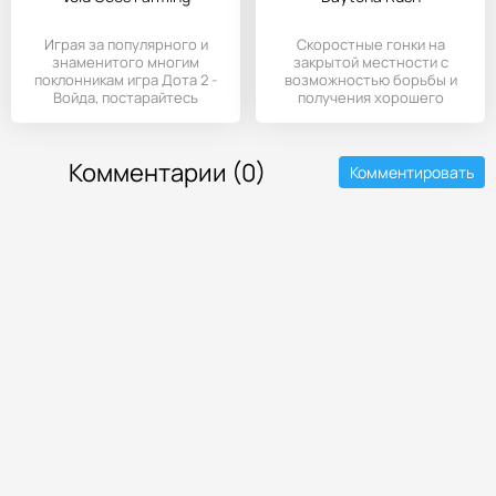
Играя за популярного и
Скоростные гонки на
знаменитого многим
закрытой местности с
поклонникам игра Дота 2 -
возможностью борьбы и
Войда, постарайтесь
получения хорошего
заработать
заряда
Комментарии (0)
Комментировать