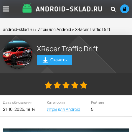
android-sklad.ru
»
Игры для Android
» XRacer Traffic Drift
XRacer Traffic Drift
Скачать
Дата обновления
Категория
Рейтинг
21-10-2025, 19:14
Игры для Android
5