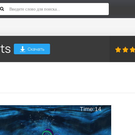
ts
Скачать