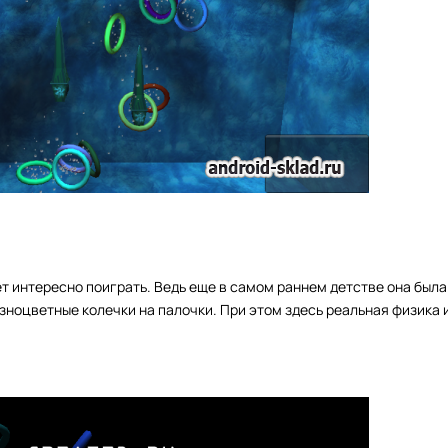
дет интересно поиграть. Ведь еще в самом раннем детстве она была
азноцветные колечки на палочки. При этом здесь реальная физика 