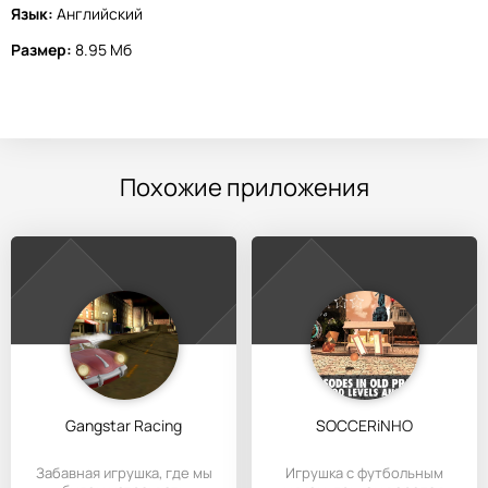
Язык:
Английский
Размер:
8.95 Мб
Похожие приложения
Gangstar Racing
SOCCERiNHO
Забавная игрушка, где мы
Игрушка с футбольным