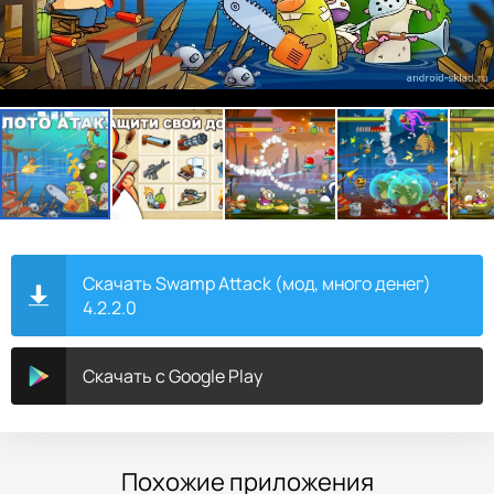
Скачать Swamp Attack (мод, много денег)
4.2.2.0
Скачать с Google Play
Похожие приложения