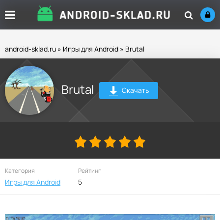
android-sklad.ru
»
Игры для Android
» Brutal
Brutal
Скачать
Категория
Рейтинг
Игры для Android
5