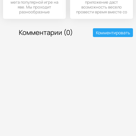
мега популярной игре на
приложение даст
яве. Мы проходит
возможность весело
разнообразные
провести время вместе со
препятствия на супер
всеми знакомыми
Комментарии (0)
Комментировать