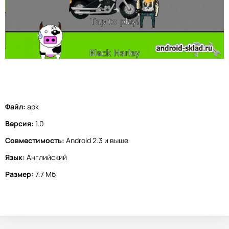
Файл:
apk
Версия:
1.0
Совместимость:
Android 2.3 и выше
Язык:
Английский
Размер:
7.7 Мб