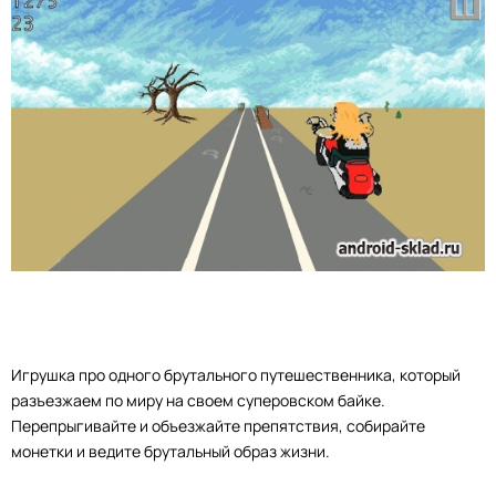
Игрушка про одного брутального путешественника, который
разъезжаем по миру на своем суперовском байке.
Перепрыгивайте и объезжайте препятствия, собирайте
монетки и ведите брутальный образ жизни.