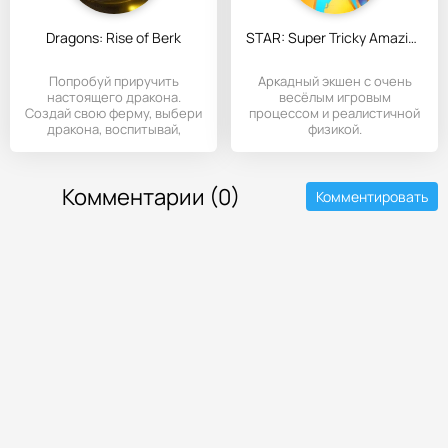
Dragons: Rise of Berk
STAR: Super Tricky Amazing Run
Попробуй приручить
Аркадный экшен с очень
настоящего дракона.
весёлым игровым
Создай свою ферму, выбери
процессом и реалистичной
дракона, воспитывай,
физикой.
заботься о
Комментарии (0)
Комментировать