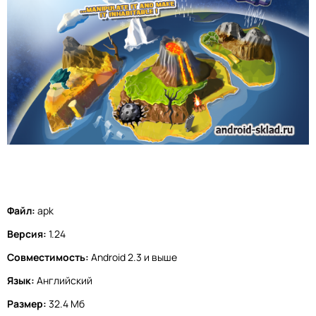
Файл:
apk
Версия:
1.24
Совместимость:
Android 2.3 и выше
Язык:
Английский
Размер:
32.4 Мб