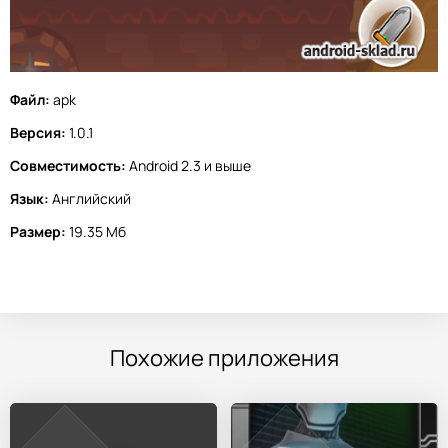
Файл:
apk
Версия:
1.0.1
Совместимость:
Android 2.3 и выше
Язык:
Английский
Размер:
19.35 Мб
Похожие приложения