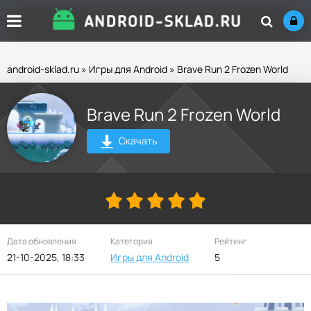
android-sklad.ru
»
Игры для Android
» Brave Run 2 Frozen World
Brave Run 2 Frozen World
Скачать
Дата обновления
Категория
Рейтинг
21-10-2025, 18:33
Игры для Android
5