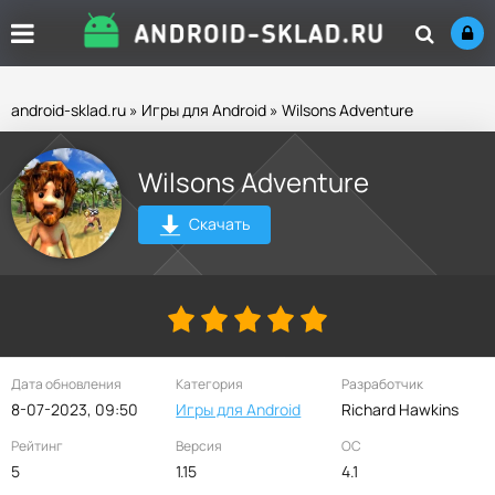
android-sklad.ru
»
Игры для Android
» Wilsons Adventure
Wilsons Adventure
Скачать
Дата обновления
Категория
Разработчик
8-07-2023, 09:50
Игры для Android
Richard Hawkins
Рейтинг
Версия
ОС
5
1.15
4.1