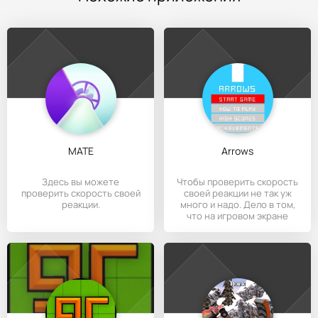
MATE
Arrows
Здесь вы можете
Чтобы проверить скорость
проверить скорость своей
своей реакции не так уж
реакции.
много и надо. Дело в том,
что на игровом экране