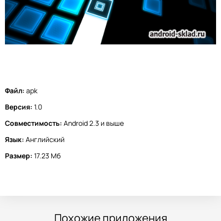
Файл:
apk
Версия:
1.0
Совместимость:
Android 2.3 и выше
Язык:
Английский
Размер:
17.23 Мб
Похожие приложения