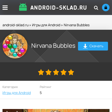
android-sklad.ru
»
Игры для Android
» Nirvana Bubbles
Nirvana Bubbles
Скачать
Категория
Рейтинг
Игры для Android
5