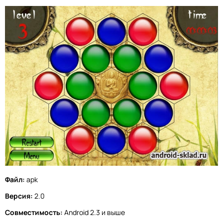
Файл:
apk
Версия:
2.0
Совместимость:
Android 2.3 и выше