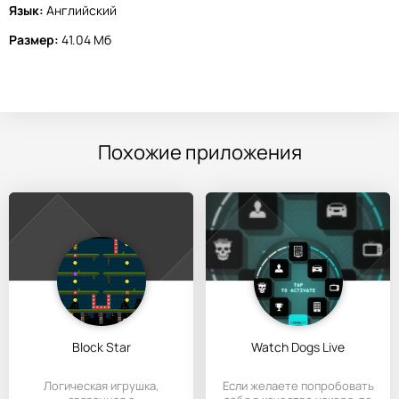
Язык:
Английский
Размер:
41.04 Мб
Похожие приложения
Block Star
Watch Dogs Live
Логическая игрушка,
Если желаете попробовать