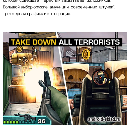
которая совершает теракты и захватывает заложников.
Большой выбор оружие, амуниции, современных "штучек".
трехмерная графика и интеграция.