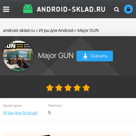
android-sklad.ru
»
Игры для Android
» Major GUN
Major GUN
Скачать
Категория
Рейтинг
Игры для Android
5