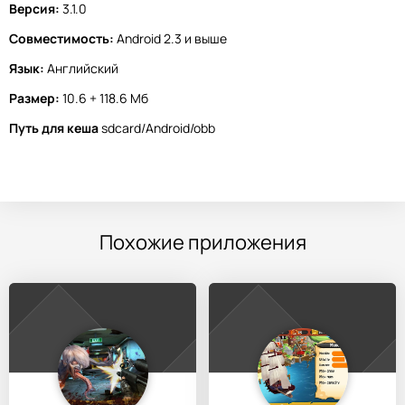
Версия:
3.1.0
Совместимость:
Android 2.3 и выше
Язык:
Английский
Размер:
10.6 + 118.6 Мб
Путь для кеша
sdcard/Android/obb
Похожие приложения