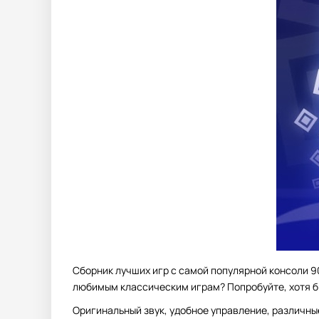
Сборник лучших игр с самой популярной консоли 90
любимым классическим играм? Попробуйте, хотя бы 
Оригинальный звук, удобное управление, различны