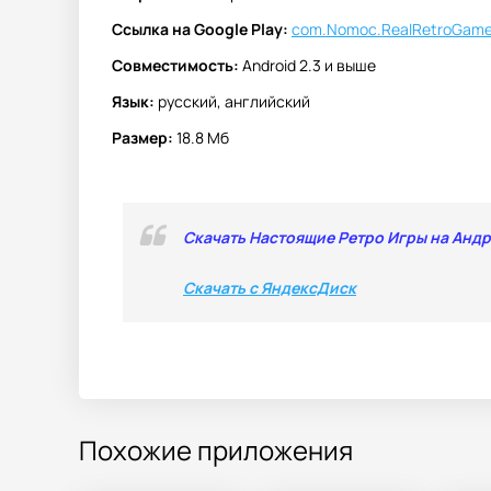
Ссылка на Google Play:
com.Nomoc.RealRetroGam
Совместимость:
Android 2.3 и выше
Язык:
русский, английский
Размер:
18.8 Мб
Скачать Настоящие Ретро Игры на Анд
Скачать с ЯндексДиск
Похожие приложения