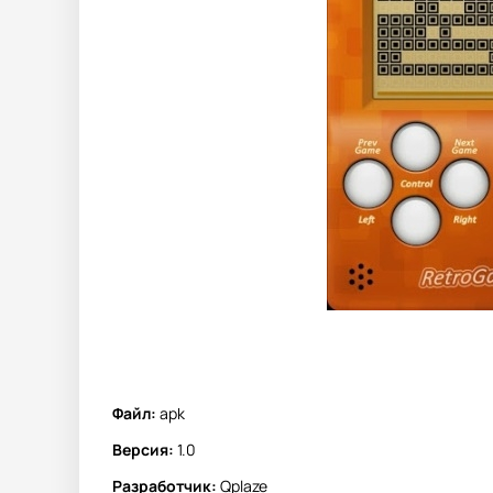
Файл:
apk
Версия:
1.0
Разработчик:
Qplaze