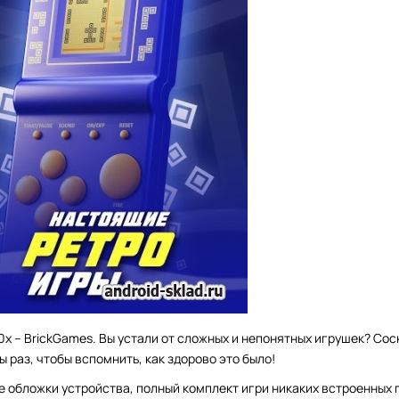
х – BrickGames. Вы устали от сложных и непонятных игрушек? Сос
раз, чтобы вспомнить, как здорово это было!
е обложки устройства, полный комплект игри никаких встроенных 