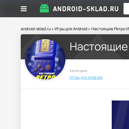
android-sklad.ru
»
Игры для Android
» Настоящие Ретро 
Настоящие
Категория
Игры для Android