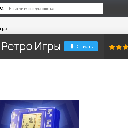
Игры
 Ретро Игры
Скачать