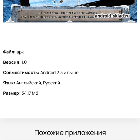
Файл:
apk
Версия:
1.0
Совместимость:
Android 2.3 и выше
Язык:
Английский, Русский
Размер:
34.17 Мб
Похожие приложения