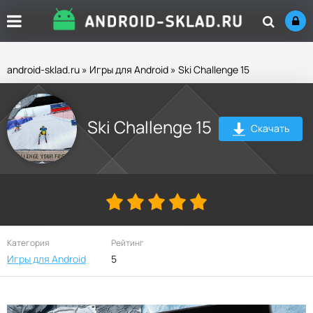
android-sklad.ru
»
Игры для Android
» Ski Challenge 15
Ski Challenge 15
Скачать
Категория
Рейтинг
Игры для Android
5