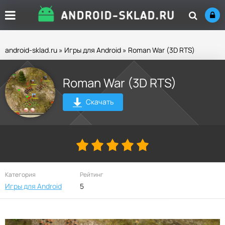
android-sklad.ru
»
Игры для Android
» Roman War (3D RTS)
Roman War (3D RTS)
Скачать
Категория
Рейтинг
Игры для Android
5