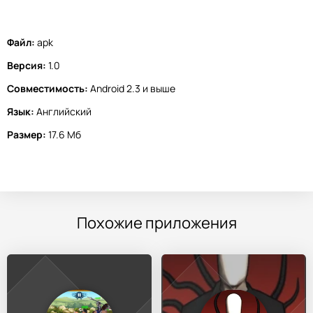
Файл:
apk
Версия:
1.0
Совместимость:
Android 2.3 и выше
Язык:
Английский
Размер:
17.6 Мб
Похожие приложения