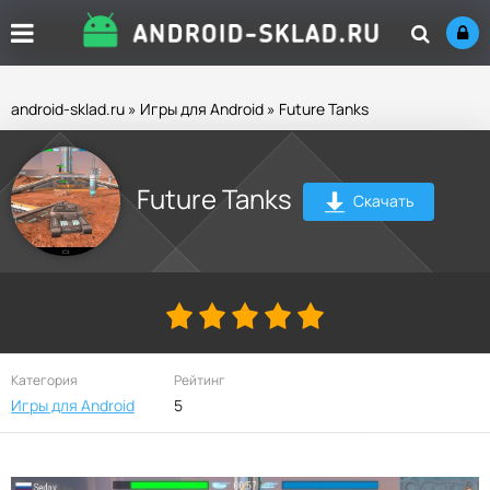
android-sklad.ru
»
Игры для Android
» Future Tanks
Future Tanks
Скачать
Категория
Рейтинг
Игры для Android
5