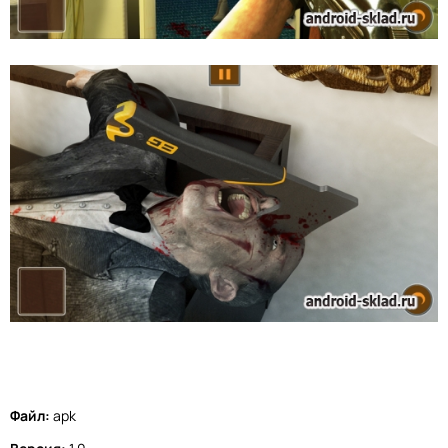
Файл:
apk