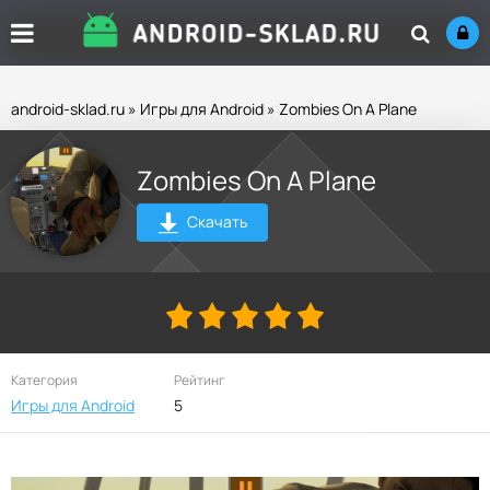
android-sklad.ru
»
Игры для Android
» Zombies On A Plane
Zombies On A Plane
Скачать
Категория
Рейтинг
Игры для Android
5