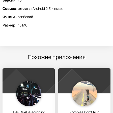
Версия:
1.0
Совместимость:
Android 2.3 и выше
Язык:
Английский
Размер:
45 Мб
Похожие приложения
THE DEAD Beginning
Zombies Don't Run