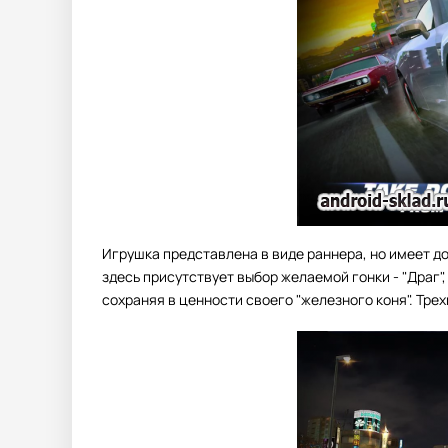
Игрушка представлена в виде раннера, но имеет до
здесь присутствует выбор желаемой гонки - "Драг",
сохраняя в ценности своего "железного коня". Тре