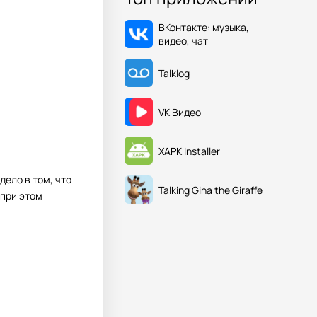
ВКонтакте: музыка,
видео, чат
Talklog
VK Видео
XAPK Installer
дело в том, что
Talking Gina the Giraffe
 при этом