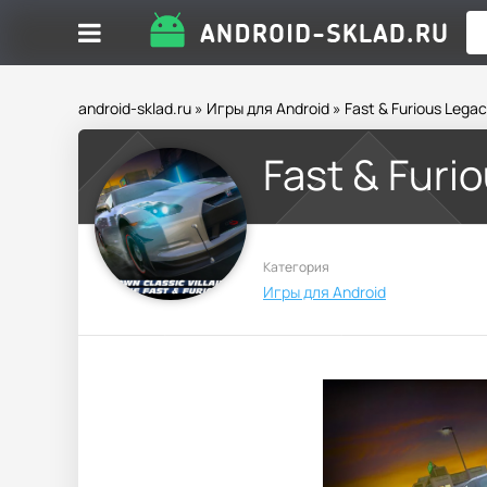
android-sklad.ru
»
Игры для Android
» Fast & Furious Lega
Fast & Furi
Категория
Игры для Android