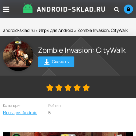
android-sklad.ru
»
Игры для Android
» Zombie Invasion: CityWalk
Zombie Invasion: CityWalk
Скачать
Категория
Рейтинг
Игры для Android
5