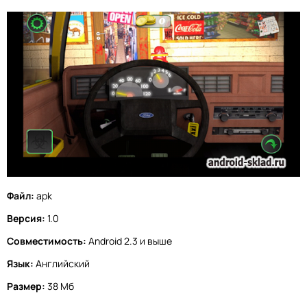
Файл:
apk
Версия:
1.0
Совместимость:
Android 2.3 и выше
Язык:
Английский
Размер:
38 Мб