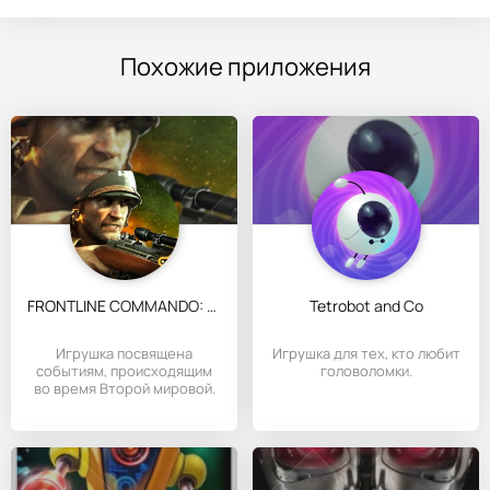
Похожие приложения
FRONTLINE COMMANDO: WW2
Tetrobot and Co
Игрушка посвящена
Игрушка для тех, кто любит
событиям, происходящим
головоломки.
во время Второй мировой.