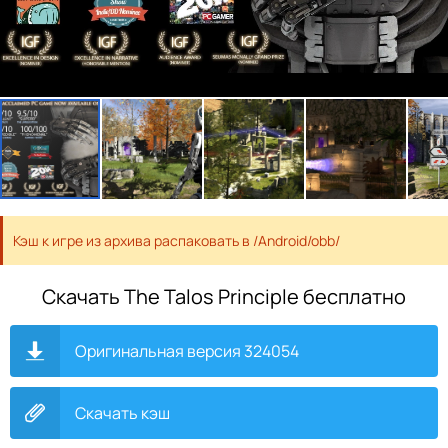
Кэш к игре из архива распаковать в /Android/obb/
Скачать The Talos Principle бесплатно
Оригинальная версия 324054
Скачать кэш