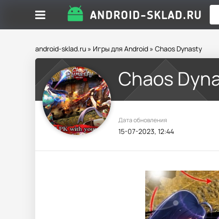
android-sklad.ru
»
Игры для Android
» Chaos Dynasty
Chaos Dyna
Дата обновления
15-07-2023, 12:44