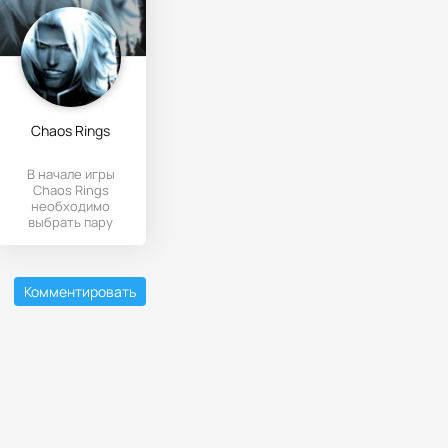
Chaos Rings
В начале игры
Chaos Rings
необходимо
выбрать пару
героев (мужчину и
женщину) и
отправляться на
Комментировать