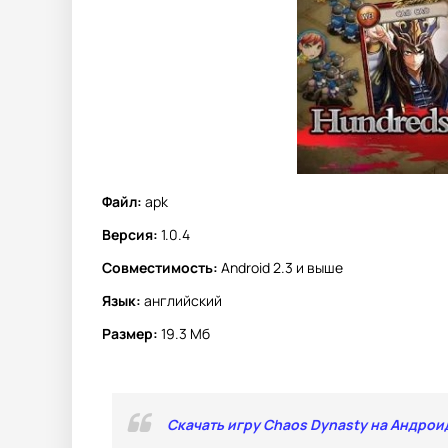
Файл:
apk
Версия:
1.0.4
Совместимость:
Android 2.3 и выше
Язык:
английский
Размер:
19.3 Мб
Скачать игру Chaos Dynasty на Андрои