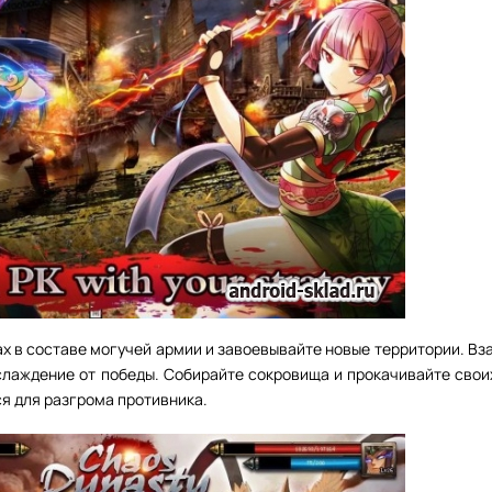
ах в составе могучей армии и завоевывайте новые территории. Вз
лаждение от победы. Собирайте сокровища и прокачивайте своих
ся для разгрома противника.