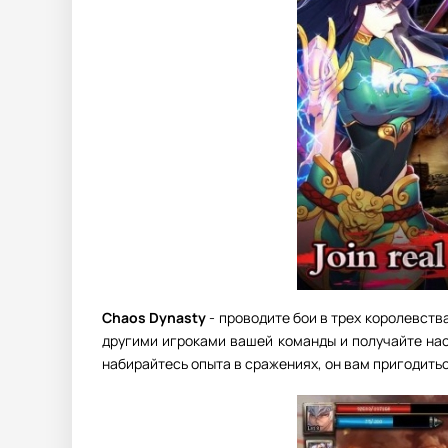
Chaos Dynasty
- проводите бои в трех королевств
другими игроками вашей команды и получайте нас
набирайтесь опыта в сражениях, он вам пригодить