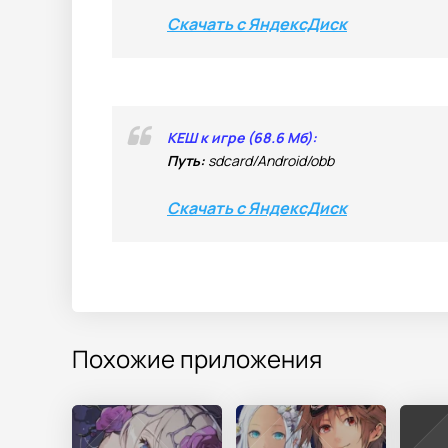
Скачать с ЯндексДиск
КЕШ к игре (68.6 Мб):
Путь:
sdcard/Android/obb
Скачать с ЯндексДиск
Похожие приложения