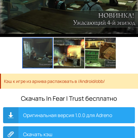
Кэш к игре из архива распаковать в /Android/obb/
Скачать In Fear I Trust бесплатно
Оригинальная версия 1.0.0 для Adreno
Скачать кэш