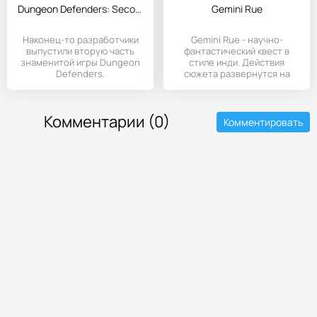
Dungeon Defenders: Second Wave
Gemini Rue
Наконец-то разработчики
Gemini Rue - научно-
выпустили вторую часть
фантастический квест в
знаменитой игры Dungeon
стиле инди. Действия
Defenders.
сюжета развернутся на
заброшенной
Комментарии (0)
Комментировать