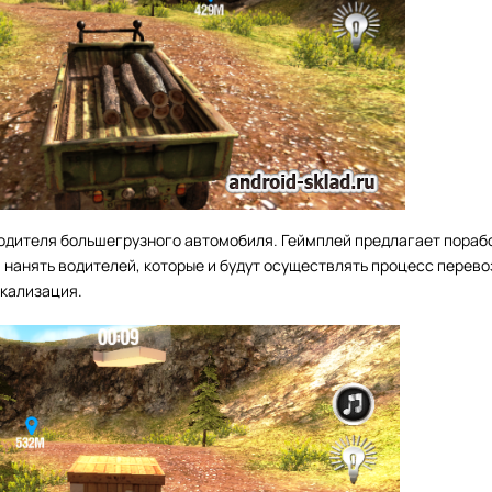
водителя большегрузного автомобиля. Геймплей предлагает порабо
 нанять водителей, которые и будут осуществлять процесс перево
окализация.