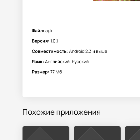
Файл:
apk
Версия:
1.0.1
Совместимость:
Android 2.3 и выше
Язык:
Английский, Русский
Размер:
77 Мб
Похожие приложения