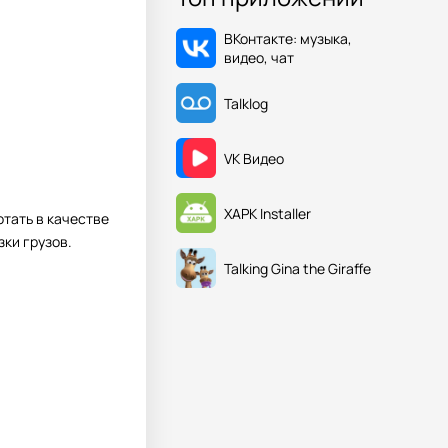
ВКонтакте: музыка,
видео, чат
Talklog
VK Видео
XAPK Installer
тать в качестве
зки грузов.
Talking Gina the Giraffe