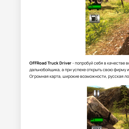
OFFRoad Truck Driver
- попробуй себя в качестве 
дальнобойщика, а при успехе открыть свою фирму и
Огромная карта, широкие возможности, русская л