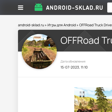
android-sklad.ru
»
Игры для Android
» OFFRoad Truck Drive
OFFRoad Tru
Дата обновления
15-07-2023, 11:10