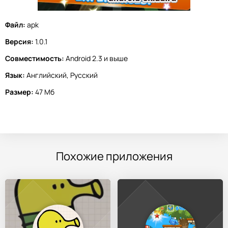
Файл:
apk
Версия:
1.0.1
Совместимость:
Android 2.3 и выше
Язык:
Английский, Русский
Размер:
47 Мб
Похожие приложения