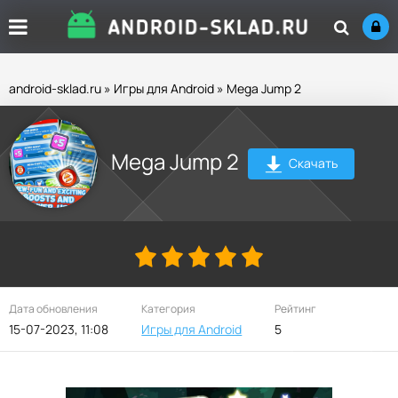
android-sklad.ru
»
Игры для Android
» Mega Jump 2
Mega Jump 2
Скачать
Дата обновления
Категория
Рейтинг
15-07-2023, 11:08
Игры для Android
5