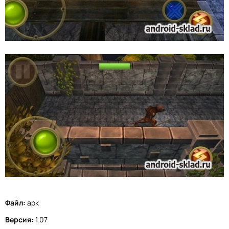
Файл:
apk
Версия:
1.07