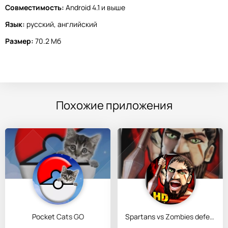
Совместимость:
Android 4.1 и выше
Язык:
русский, английский
Размер:
70.2 Мб
Похожие приложения
Pocket Cats GO
Spartans vs Zombies defense