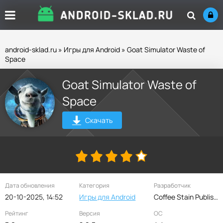
android-sklad.ru
»
Игры для Android
» Goat Simulator Waste of
Space
Goat Simulator Waste of
Space
Скачать
Дата обновления
Категория
Разработчик
20-10-2025, 14:52
Игры для Android
Coffee Stain Publishing
Рейтинг
Версия
ОС