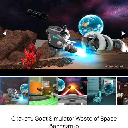
Скачать Goat Simulator Waste of Space
бесплатно