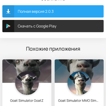
Полная версия 2.0.3
Скачать с Google Play
Похожие приложения
Goat Simulator GoatZ
Goat Simulator MMO SImulator