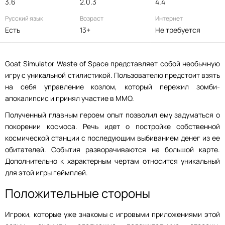
3.6
2.0.3
4.4
Русский язык
Возраст
Интернет
Есть
13+
Не требуется
Goat Simulator Waste of Space представляет собой необычную
игру с уникальной стилистикой. Пользователю предстоит взять
на себя управление козлом, который пережил зомби-
апокалипсис и принял участие в MMО.
Полученный главным героем опыт позволил ему задуматься о
покорении космоса. Речь идет о постройке собственной
космической станции с последующим выбиванием денег из ее
обитателей. События разворачиваются на большой карте.
Дополнительно к характерным чертам относится уникальный
для этой игры геймплей.
Положительные стороны
Игроки, которые уже знакомы с игровыми приложениями этой