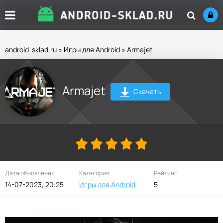
android-sklad.ru
»
Игры для Android
» Armajet
Armajet
Скачать
Дата обновления
Категория
Рейтинг
14-07-2023, 20:25
Игры для Android
5