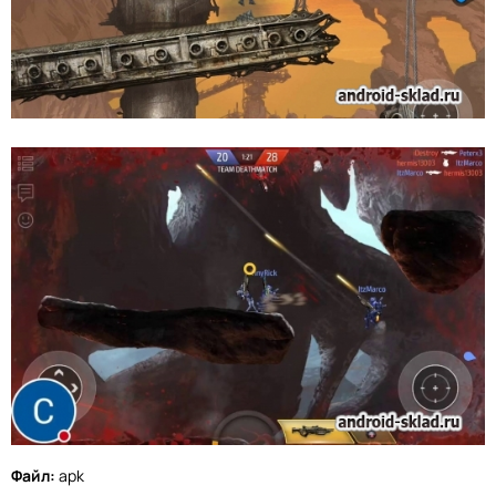
Файл:
apk