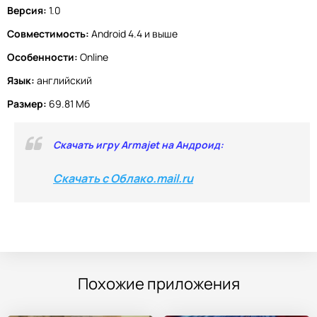
Версия:
1.0
Совместимость:
Android 4.4 и выше
Особенности:
Online
Язык:
английский
Размер:
69.81 Мб
Скачать игру Armajet на Андроид:
Скачать с Облако.mail.ru
Похожие приложения