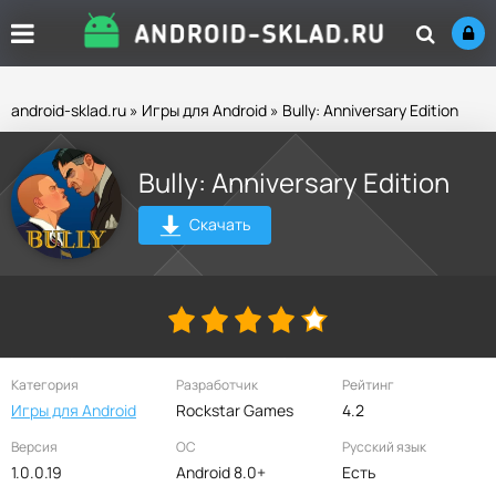
android-sklad.ru
»
Игры для Android
» Bully: Anniversary Edition
Bully: Anniversary Edition
Скачать
Категория
Разработчик
Рейтинг
Игры для Android
Rockstar Games
4.2
Версия
ОС
Русский язык
1.0.0.19
Android 8.0+
Есть