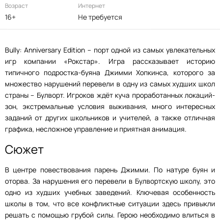
Возраст
Интернет
16+
Не требуется
Bully: Anniversary Edition – порт одной из самых увлекательных
игр компании «Рокстар». Игра рассказывает историю
типичного подростка-буяна Джимми Хопкинса, которого за
множество нарушений перевели в одну из самых худших школ
страны – Булворт. Игроков ждёт куча проработанных локаций-
зон, экстремальные условия выживания, много интересных
заданий от других школьников и учителей, а также отличная
графика, несложное управление и приятная анимация.
Сюжет
В центре повествования парень Джимми. По натуре буян и
оторва. За нарушения его перевели в Булвортскую школу, это
одно из худших учебных заведений. Ключевая особенность
школы в том, что все конфликтные ситуации здесь привыкли
решать с помощью грубой силы. Герою необходимо влиться в