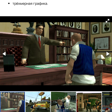
трёхмерная графика.