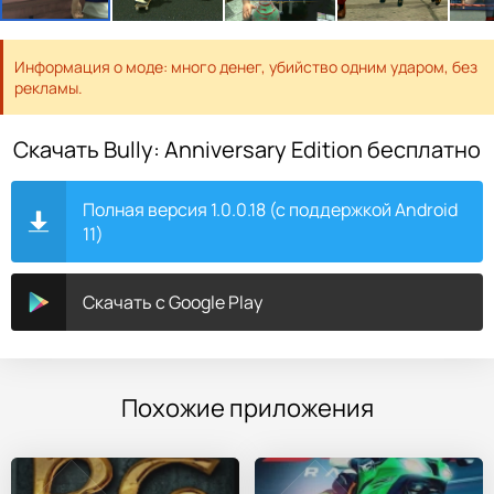
Информация о моде: много денег, убийство одним ударом, без
рекламы.
Скачать Bully: Anniversary Edition бесплатно
Полная версия 1.0.0.18 (с поддержкой Android
11)
Скачать с Google Play
Похожие приложения