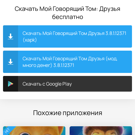
Скачать Мой Говорящий Том: Друзья
бесплатно
Скачать Мой Говорящий Том Друзья 3.8.1.12371
(xapk)
Скачать Мой Говорящий Том Друзья (мод,
много денег) 3.8.1.12371
Скачать с Google Play
Похожие приложения
HIT