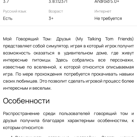
3.7
3.8.1.12371
Android 5.0+
Русский язык
Возраст
Интернет
Есть
3+
Не требуется
Мой Говорящий Том: Друзья (My Talking Tom Friends)
представляет собой симулятор, играя в который игрок получит
возможность оказаться в удивительном доме, где живут
интересные питомцы. Здесь собрались все персонажи,
известные по вселенной, к которой относится описываемая
игра. По мере прохождения потребуется прокачивать навыки
своих любимцев. Это позволит сделать игровой процесс более
интересным и веселым.
Особенности
Распространение среди пользователей говорящий том и
друзья получила благодаря характерным особенностям, к
которым относится: