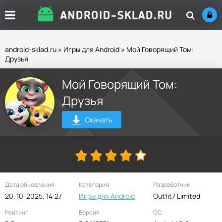
android-sklad.ru
»
Игры для Android
» Мой Говорящий Том:
Друзья
Мой Говорящий Том:
Друзья
Скачать
Дата обновления
Категория
Разработчик
20-10-2025, 14:27
Игры для Android
Outfit7 Limited
Рейтинг
Версия
ОС