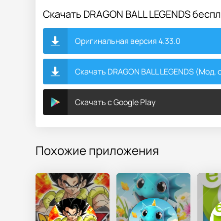
Скачать DRAGON BALL LEGENDS бесп
Оригинальная версия 4.33.0
Скачать DRAGON BALL LEGENDS (Мод, од
Скачать с Google Play
Похожие приложения