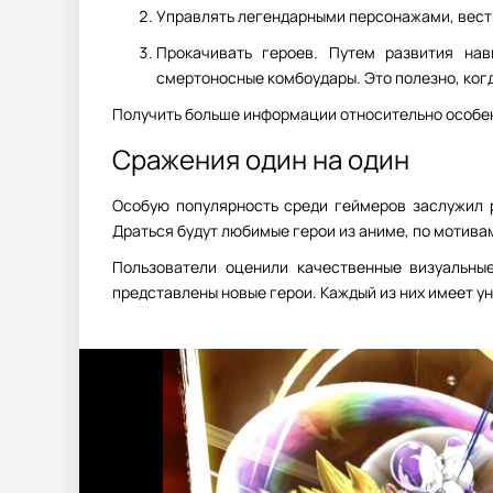
Управлять легендарными персонажами, вест
Прокачивать героев. Путем развития на
смертоносные комбоудары. Это полезно, ког
Получить больше информации относительно особен
Сражения один на один
Особую популярность среди геймеров заслужил р
Драться будут любимые герои из аниме, по мотив
Пользователи оценили качественные визуальны
представлены новые герои. Каждый из них имеет у