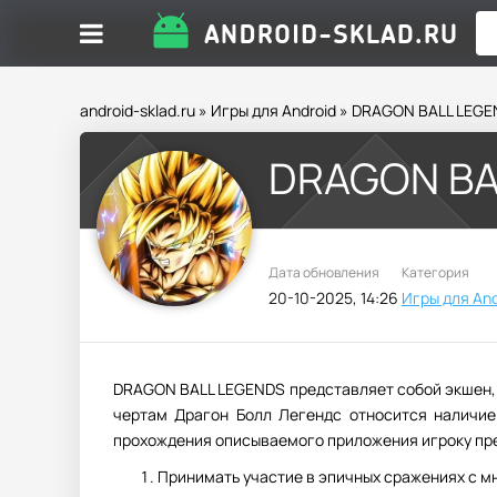
android-sklad.ru
»
Игры для Android
» DRAGON BALL LEGE
DRAGON BA
Дата обновления
Категория
20-10-2025, 14:26
Игры для And
DRAGON BALL LEGENDS представляет собой экшен
чертам Драгон Болл Легендс относится наличие
прохождения описываемого приложения игроку пр
Принимать участие в эпичных сражениях с 