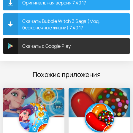
Оригинальная версия 7.40.17
Скачать Bubble Witch 3 Saga (Мод,
бесконечные жизни) 7.40.17
Скачать с Google Play
Похожие приложения