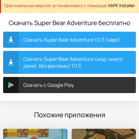
Оригинальную версию устанавливать с помощью
XAPK Installer
Скачать Super Bear Adventure бесплатно
Скачать Super Bear Adventure 11.1.3 (xapk)
Скачать Super Bear Adventure (мод: много
денег, без рекламы) 11.1.3
Скачать с Google Play
Похожие приложения