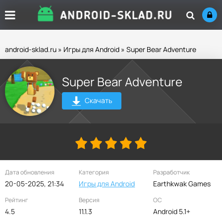
android-sklad.ru
»
Игры для Android
» Super Bear Adventure
Super Bear Adventure
Скачать
Дата обновления
Категория
Разработчик
20-05-2025, 21:34
Игры для Android
Earthkwak Games
Рейтинг
Версия
ОС
4.5
11.1.3
Android 5.1+