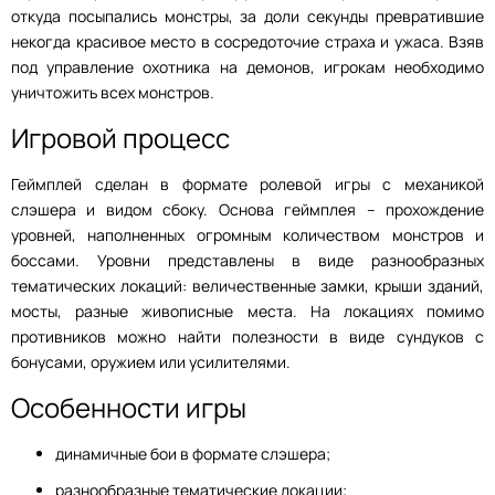
откуда посыпались монстры, за доли секунды превратившие
некогда красивое место в сосредоточие страха и ужаса. Взяв
под управление охотника на демонов, игрокам необходимо
уничтожить всех монстров.
Игровой процесс
Геймплей сделан в формате ролевой игры с механикой
слэшера и видом сбоку. Основа геймплея – прохождение
уровней, наполненных огромным количеством монстров и
боссами. Уровни представлены в виде разнообразных
тематических локаций: величественные замки, крыши зданий,
мосты, разные живописные места. На локациях помимо
противников можно найти полезности в виде сундуков с
бонусами, оружием или усилителями.
Особенности игры
динамичные бои в формате слэшера;
разнообразные тематические локации;