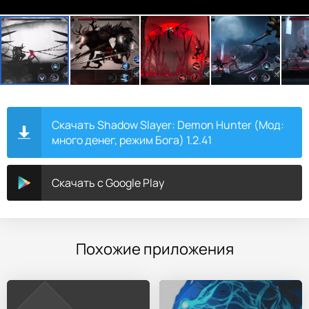
Скачать Shadow Slayer: Demon Hunter (Мод:
много денег, режим Бога) 1.2.41
Скачать с Google Play
Похожие приложения