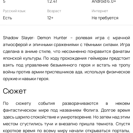
5
1.2.41
Android 6.0+
Русский язык
Возраст
Интернет
Есть
12+
Не требуется
Shadow Slayer: Demon Hunter – ролевая игра с мрачной
атмосферой и эпичными сражениями с тёмными силами. Игра
сделана в аниме стиле, что несомненно понравится фанатам
японской культуры. По ходу прохождения геймерам предстоит
взять под управление безымянного героя и встать на тропу
войны против армии приспешников ада, используя физическое
оружие и навыки героя.
Сюжет
По сюжету события разворачиваются в некоем
фантастическом мире под названием Фолига. Долгое время
здесь царило спокойствие и умиротворение. Но затем над этим
местом сгустились тучи и внезапно пришла темнота. Спустя
короткое время по всему миру начали открываться порталы,