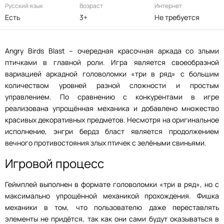
Русский язык
Возраст
Интернет
Есть
3+
Не требуется
Angry Birds Blast – очередная красочная аркада со злыми
птичками в главной роли. Игра является своеобразной
вариацией аркадной головоломки «три в ряд» с большим
количеством уровней разной сложности и простым
управлением. По сравнению с конкурентами в игре
реализована упрощённая механика и добавлено множество
красивых декоративных предметов. Несмотря на оригинальное
исполнение, энгри бердз бласт является продолжением
вечного противостояния злых птичек с зелёными свиньями.
Игровой процесс
Геймплей выполнен в формате головоломки «три в ряд», но с
максимально упрощённой механикой прохождения. Фишка
механики в том, что пользователю даже переставлять
элементы не придётся, так как они сами будут оказываться в