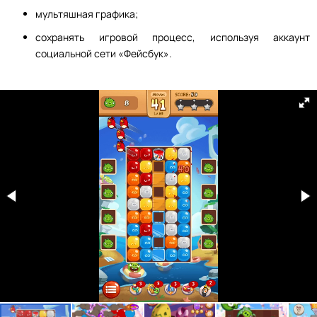
мультяшная графика;
сохранять игровой процесс, используя аккаунт
социальной сети «Фейсбук».