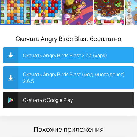
Скачать Angry Birds Blast бесплатно
Скачать Angry Birds Blast 2.7.3 (xapk)
Скачать Angry Birds Blast (мод, много денег)
2.6.5
Скачать с Google Play
Похожие приложения