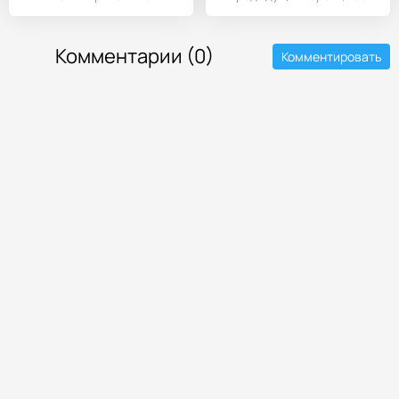
бессовестными
также идет
Комментарии (0)
Комментировать