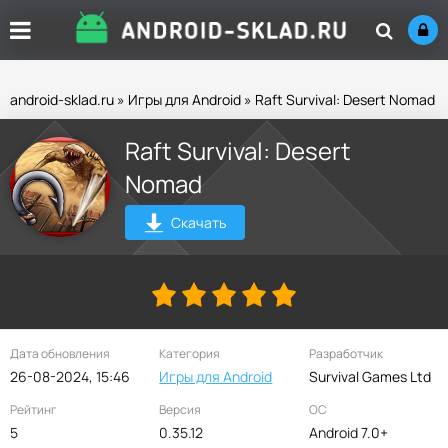
android-sklad.ru
»
Игры для Android
» Raft Survival: Desert Nomad
Raft Survival: Desert
Nomad
Скачать
Дата обновления
Категория
Разработчик
26-08-2024, 15:46
Игры для Android
Survival Games Ltd
Рейтинг
Версия
ОС
5
0.35.12
Android 7.0+