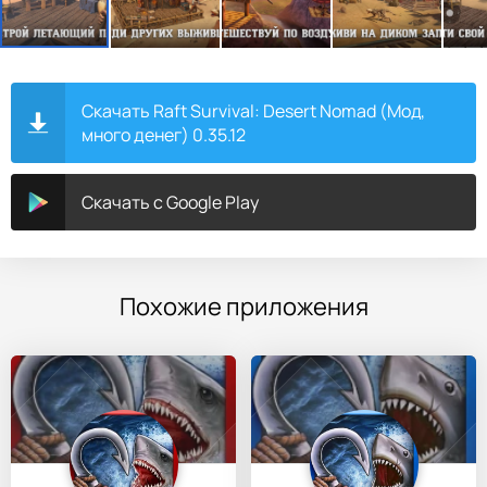
Скачать Raft Survival: Desert Nomad (Мод,
много денег) 0.35.12
Скачать с Google Play
Похожие приложения